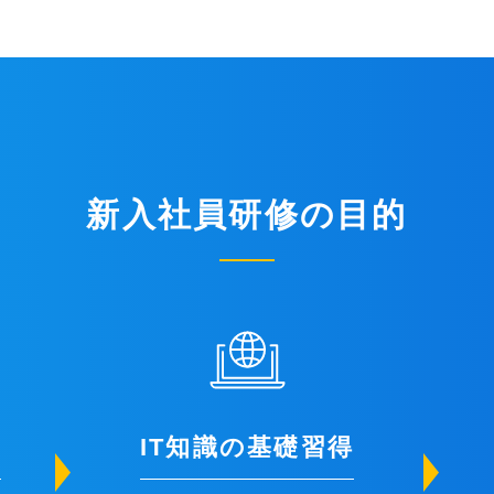
新入社員研修の目的
得
IT知識の基礎習得