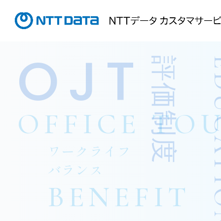
OJT
評価制度
EDUC
OFFICE TO
ワークライフ
バランス