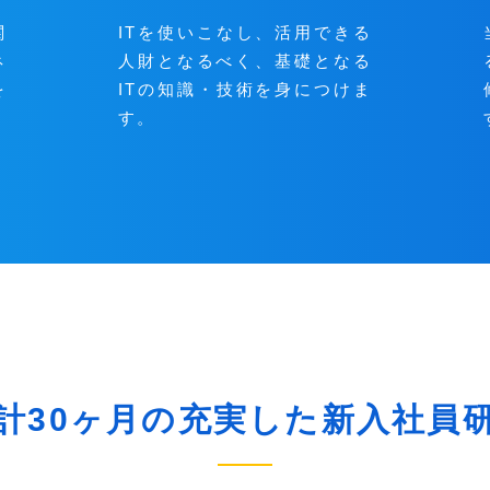
関
ITを使いこなし、活用できる
ネ
人財となるべく、基礎となる
を
ITの知識・技術を身につけま
す。
計30ヶ月の
充実した新入社員