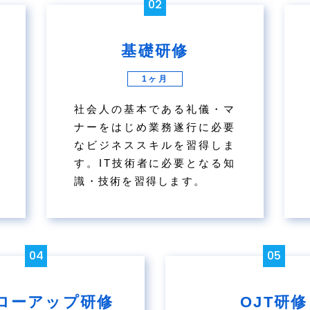
02
基礎研修
1ヶ月
社会人の基本である礼儀・マ
ナーをはじめ業務遂行に必要
なビジネススキルを習得しま
す。IT技術者に必要となる知
識・技術を習得します。
04
05
ローアップ研修
OJT研修