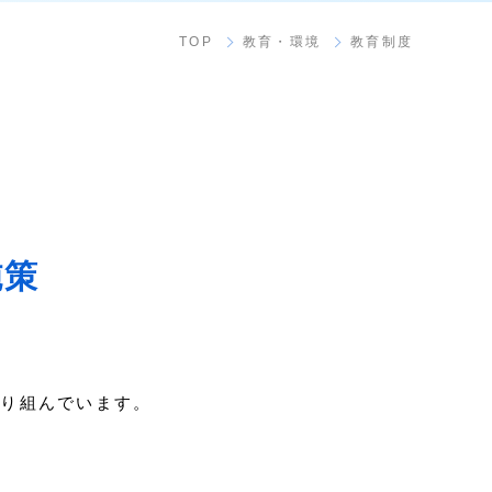
TOP
教育・環境
教育制度
、
施策
取り組んでいます。