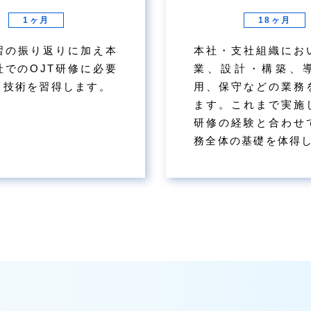
1ヶ月
18ヶ月
習の振り返りに加え本
本社・支社組織にお
社でのOJT研修に必要
業、設計・構築、
と技術を習得します。
用、保守などの業務
ます。これまで実施
研修の経験と合わせ
務全体の基礎を体得