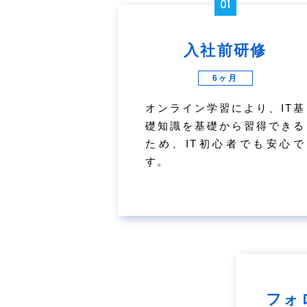
01
入社前研修
6ヶ月
オンライン学習により、IT基
礎知識を基礎から習得できる
ため、IT初心者でも安心で
す。
フォ