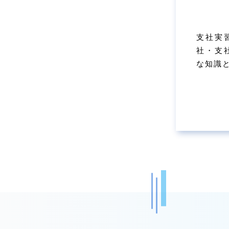
支社実
社・支
な知識