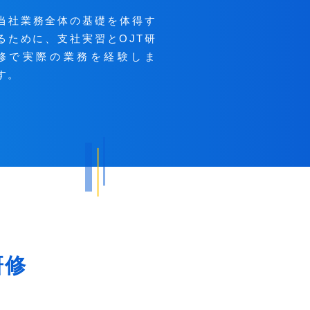
当社業務全体の基礎を体得す
るために、支社実習とOJT研
修で実際の業務を経験しま
す。
研修