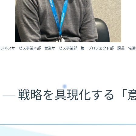
ビジネスサービス事業本部 営業サービス事業部 第一プロジェクト部 課長 佐藤
ー ― 戦略を具現化する「