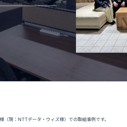
様（現：NTTデータ・ウィズ様）での取組事例です。