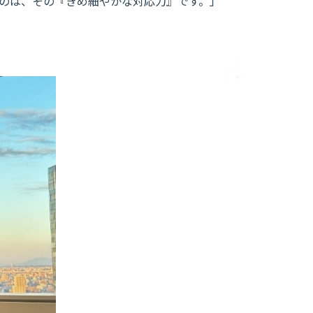
たのは、その『きめ細やかな対応力』です。」