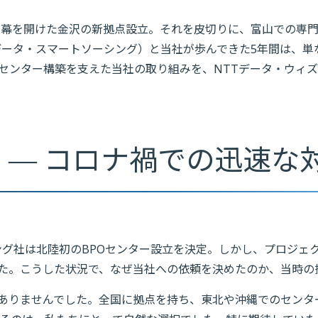
下で幕を開けた金沢の新拠点設立。それを皮切りに、富山での専
Tデータ・スマートソーシング）と当社が歩んできた5年間は、
Oセンター構築を支えた当社の取り組みを、NTTデータ・ウィ
 ― コロナ禍での迅速な
シング社は北陸初のBPOセンター設立を決定。しかし、プロジ
た。こうした状況で、なぜ当社への依頼を決めたのか、当時の
ありませんでした。全国に拠点を持ち、東北や沖縄でのセンタ