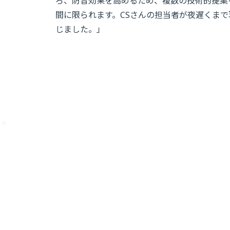
ろ、防音効果を高めるため、複数の技術的提案
間に限られます。CSさんの担当者が夜遅くま
じました。」