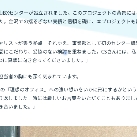
富山BXセンターが設立されました。このプロジェクトの背景には
た。金沢での揺るぎない実績と信頼を礎に、本プロジェクトも
ャリストが集う拠点。それゆえ、事業部として初のセンター構
間にこだわり、妥協のない検討を重ねました。CSさんには、
つに真摯に向き合ってくださいました。」
担当者の胸にも深く刻まれています。
様の『理想のオフィス』への強い想いをいかに形にするかとい
り返しました。時には厳しいお言葉をいただくこともありまし
き合いました。」