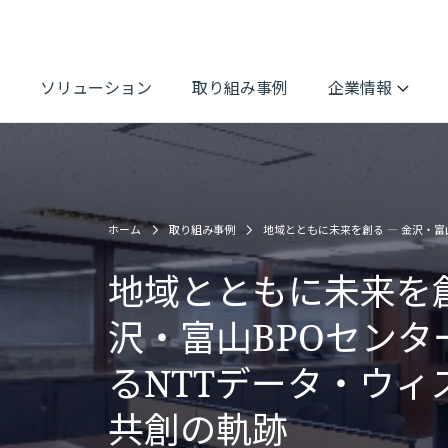
ソリューション
取り組み事例
企業情報
ホーム
取り組み事例
地域とともに未来を創る ― 金沢・富
地域とともに未来を創
沢・富山BPOセンタ
るNTTデータ・ウィ
共創の軌跡