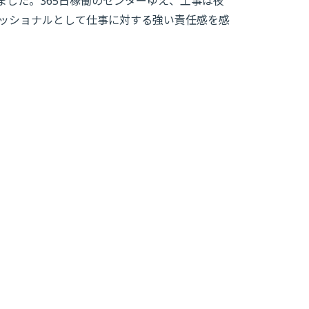
した。365日稼働のセンターゆえ、工事は夜
ェッショナルとして仕事に対する強い責任感を感