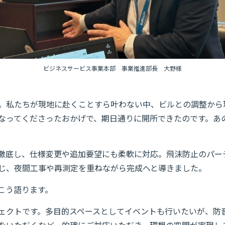
ビジネスサービス事業本部 事業推進部長 大野様
。私たちが現地に赴くことすら叶わない中、ビルとの調整から現
なってくださったおかげで、期日通りに開所できたのです。あ
徹底し、仕様変更や追加要望にも柔軟に対応。飛沫防止のパー
じ、夜間工事や再測定を重ねながら完成へと導きました。
こう語ります。
ェクトです。多目的スペースとしてイベントも行いたいが、防