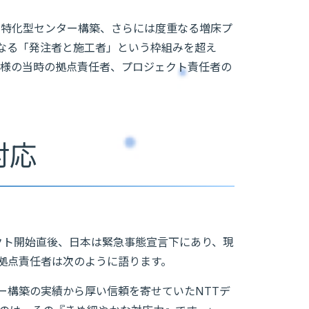
門特化型センター構築、さらには度重なる増床プ
単なる「発注者と施工者」という枠組みを超え
ズ様の当時の拠点責任者、プロジェクト責任者の
対応
ェクト開始直後、日本は緊急事態宣言下にあり、現
拠点責任者は次のように語ります。
ー構築の実績から厚い信頼を寄せていたNTTデ