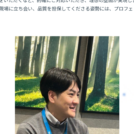
をいただくなど、的確にご対応いただき、理想の空間が実現しま
で現場に立ち会い、品質を担保してくださる姿勢には、プロフ