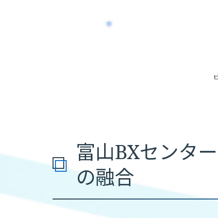
富山BXセンタ
の融合