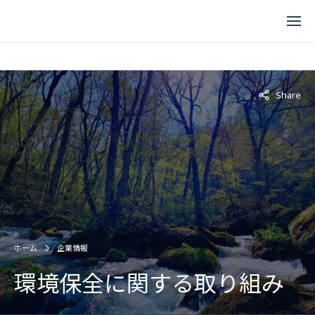
Not displaye
Share
ホーム
企業情報
環境保全に関する取り組み