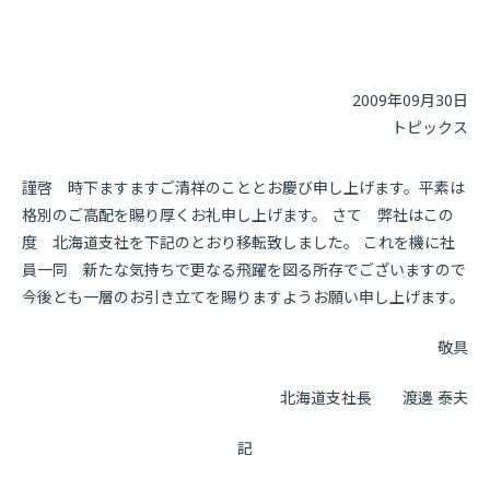
2009年09月30日
トピックス
謹啓 時下ますますご清祥のこととお慶び申し上げます。平素は
格別のご高配を賜り厚くお礼申し上げます。 さて 弊社はこの
度 北海道支社を下記のとおり移転致しました。 これを機に社
員一同 新たな気持ちで更なる飛躍を図る所存でございますので
今後とも一層のお引き立てを賜りますようお願い申し上げます。
敬具
北海道支社長 渡邊 泰夫
記