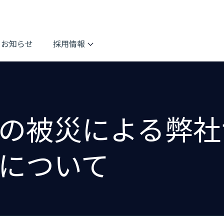
お知らせ
採用情報
の被災による弊社
について