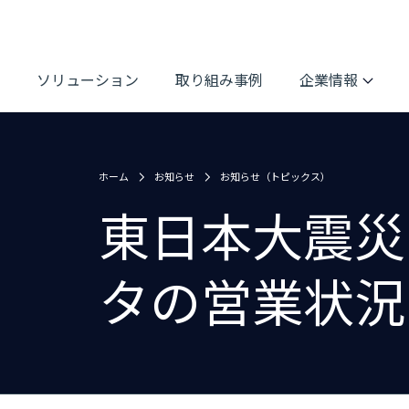
ソリューション
取り組み事例
企業情報
ホーム
お知らせ
お知らせ（トピックス）
東日本大震災
タの営業状況