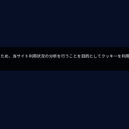
るため、当サイト利用状況の分析を行うことを目的としてクッキーを利
。
一覧へ戻る