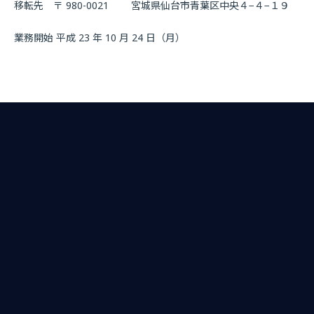
移転先 〒 980-0021 宮城県仙台市青葉区中央４−４−１９
業務開始 平成 23 年 10 月 24 日（月）