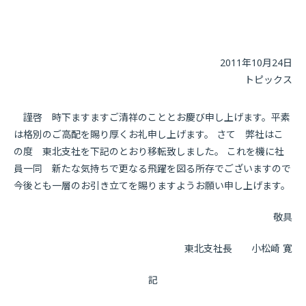
2011年10月24日
トピックス
謹啓 時下ますますご清祥のこととお慶び申し上げます。平素
は格別のご高配を賜り厚くお礼申し上げます。 さて 弊社はこ
の度 東北支社を下記のとおり移転致しました。 これを機に社
員一同 新たな気持ちで更なる飛躍を図る所存でございますので
今後とも一層のお引き立てを賜りますようお願い申し上げます。
敬具
東北支社長 小松崎 寛
記