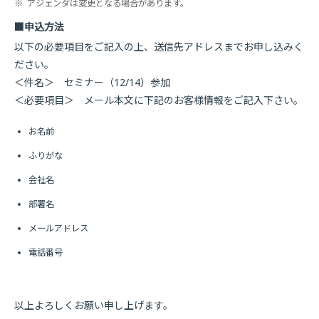
※
アジェンダは変更となる場合があります。
■申込方法
以下の必要項目をご記入の上、送信先アドレスまでお申し込みく
ださい。
＜件名＞ セミナー（12/14）参加
＜必要項目＞ メール本文に下記のお客様情報をご記入下さい。
お名前
ふりがな
会社名
部署名
メールアドレス
電話番号
以上よろしくお願い申し上げます。