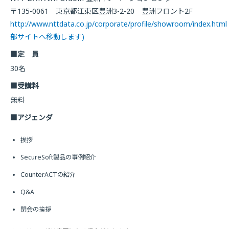
〒135-0061 東京都江東区豊洲3-2-20 豊洲フロント2F
http://www.nttdata.co.jp/corporate/profile/showroom/index.html
部サイトへ移動します)
■定 員
30名
■受講料
無料
■アジェンダ
挨拶
SecureSoft製品の事例紹介
CounterACTの紹介
Q&A
閉会の挨拶