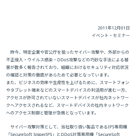
2011年12月01日
イベント・セミナー
昨今、特定企業や官公庁を狙ったサイバー攻撃や、外部からの
不正侵入・ウイルス感染・DDoS攻撃などの巧妙な手法による被
害が数多く報告されており、組織におけるセキュリティ対応状況
の確認と対策の徹底があらためて必要となっています。
また、ビジネスの効率や生産性を上げるために、スマートフォン
やタブレット端末などのスマートデバイスの利活用が進む一方、
アクセスが許可されていないスマートデバイスが社内ネットワー
クへアクセスされるなど、スマートデバイスの社内ネットワーク
へのアクセス制御と管理が急務となっています。
サイバー攻撃対策として、当社取り扱い製品であるIPS専用機
「SecureSoft SniperIPS」とDDoS対策専用機「SecureSoft