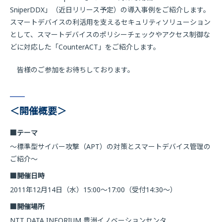
SniperDDX」（近日リリース予定）の導入事例をご紹介します。
スマートデバイスの利活用を支えるセキュリティソリューション
として、スマートデバイスのポリシーチェックやアクセス制御な
どに対応した「CounterACT」をご紹介します。
皆様のご参加をお待ちしております。
＜開催概要＞
■テーマ
〜標準型サイバー攻撃（APT）の対策とスマートデバイス管理の
ご紹介〜
■開催日時
2011年12月14日（水）15:00〜17:00（受付14:30〜）
■開催場所
NTT DATA INFORIUM 豊洲イノベーションセンタ