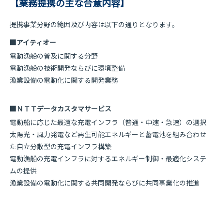
【業務提携の主な合意内容】
提携事業分野の範囲及び内容は以下の通りとなります。
■アイティオー
電動漁船の普及に関する分野
電動漁船の技術開発ならびに環境整備
漁業設備の電動化に関する開発業務
■ＮＴＴデータカスタマサービス
電動船に応じた最適な充電インフラ（普通・中速・急速）の選択
太陽光・風力発電など再生可能エネルギーと蓄電池を組み合わせ
た自立分散型の充電インフラ構築
電動漁船の充電インフラに対するエネルギー制御・最適化システ
ムの提供
漁業設備の電動化に関する共同開発ならびに共同事業化の推進