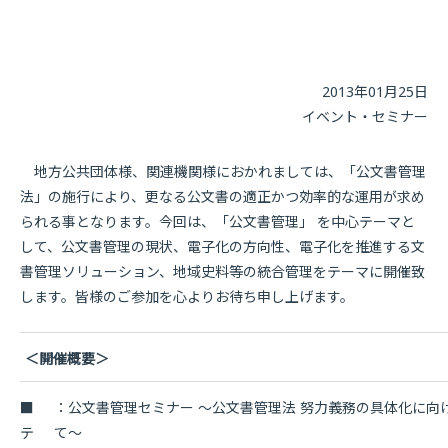
2013年01月25日
イベント・セミナー
地方公共団体様、関連機関様におかれましては、「公文書管理
法」の施行により、更なる公文書の適正かつ効率的な運用が求め
られる事となります。今回は、「公文書管理」 を中心テーマと
して、公文書管理の現状、電子化の方向性、電子化を推進する文
書管理ソリューション、地域史料等の統合管理をテーマに開催致
します。皆様のご参加を心よりお待ち申し上げます。
＜開催概要＞
■
：公文書管理セミナー 〜公文書管理法 努力義務の具体化に向
テ
て〜