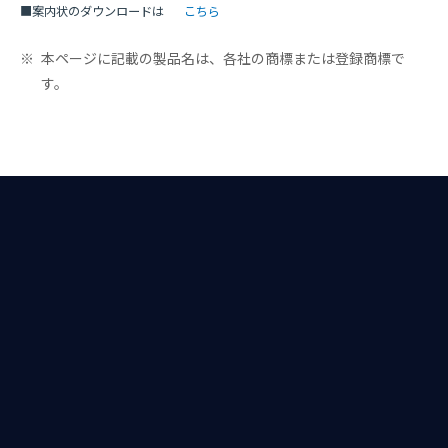
■案内状のダウンロードは
こちら
※
本ページに記載の製品名は、各社の商標または登録商標で
す。