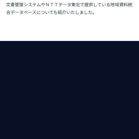
文書管理システムやＮＴＴデータ東北で提供している地域資料統
合データベースについても紹介いたしました。