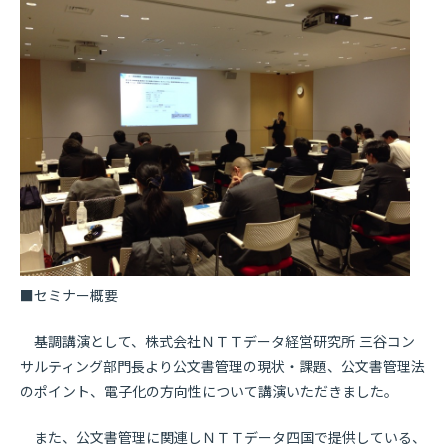
■セミナー概要
基調講演として、株式会社ＮＴＴデータ経営研究所 三谷コン
サルティング部門長より公文書管理の現状・課題、公文書管理法
のポイント、電子化の方向性について講演いただきました。
また、公文書管理に関連しＮＴＴデータ四国で提供している、