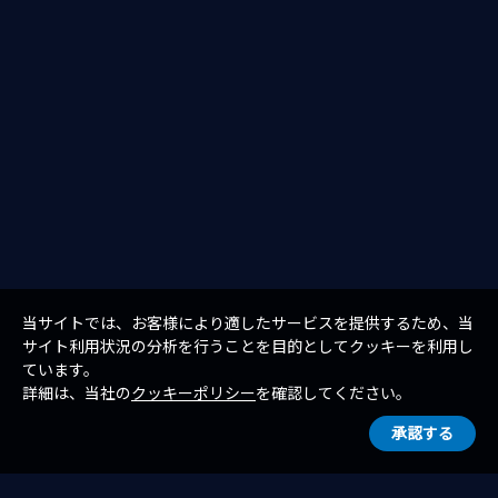
当サイトでは、お客様により適したサービスを提供するため、当
サイト利用状況の分析を行うことを目的としてクッキーを利用し
ています。
詳細は、当社の
クッキーポリシー
を確認してください。
承認する