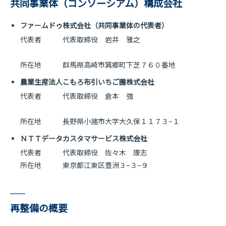
共同事業体（コンソーシアム）構成会社
ファームドゥ株式会社（共同事業体の代表者）
代表者 代表取締役 岩井 雅之
所在地 群馬県高崎市箕郷町下芝７６０番地
農業生産法人こもろ布引いちご園株式会社
代表者 代表取締役 倉本 強
所在地 長野県小諸市大字大久保１１７３−１
ＮＴＴデータカスタマサービス株式会社
代表者 代表取締役 佐々木 康志
所在地 東京都江東区豊洲３−３−９
再整備の概要