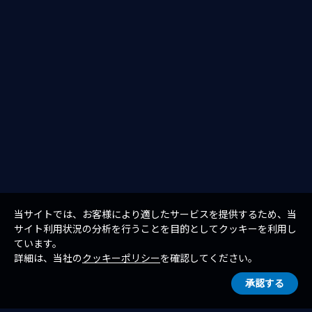
当サイトでは、お客様により適したサービスを提供するため、当
サイト利用状況の分析を行うことを目的としてクッキーを利用し
ています。
詳細は、当社の
クッキーポリシー
を確認してください。
承認する