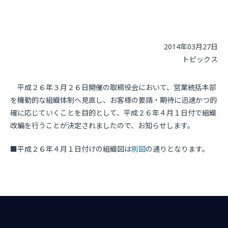
2014年03月27日
トピックス
平成２６年３月２６日開催の取締役会において、営業統括本部
を機動的な組織体制へ見直し、お客様の要請・期待に迅速かつ的
確に応じていくことを目的として、平成２６年４月１日付で組織
改編を行うことが決定されましたので、お知らせします。
■平成２６年４月１日付けの組織図は
別図
の通りとなります。