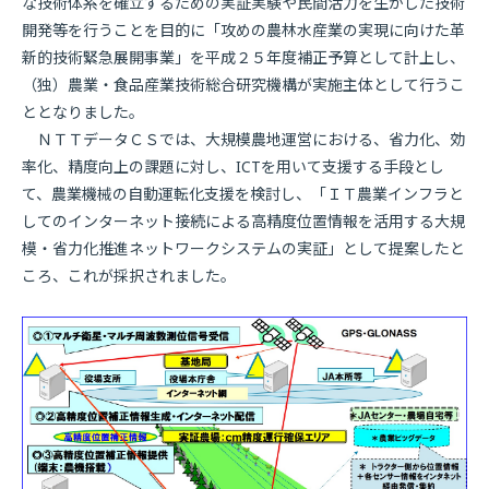
な技術体系を確立するための実証実験や民間活力を生かした技術
開発等を行うことを目的に「攻めの農林水産業の実現に向けた革
新的技術緊急展開事業」を平成２５年度補正予算として計上し、
（独）農業・食品産業技術総合研究機構が実施主体として行うこ
ととなりました。
ＮＴＴデータＣＳでは、大規模農地運営における、省力化、効
率化、精度向上の課題に対し、ICTを用いて支援する手段とし
て、農業機械の自動運転化支援を検討し、「ＩＴ農業インフラと
してのインターネット接続による高精度位置情報を活用する大規
模・省力化推進ネットワークシステムの実証」として提案したと
ころ、これが採択されました。