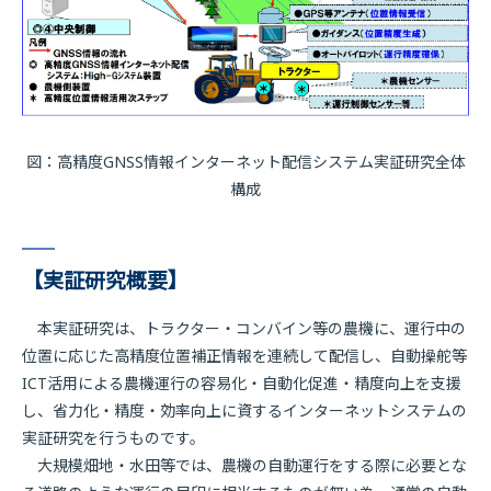
図：高精度GNSS情報インターネット配信システム実証研究全体
構成
【実証研究概要】
本実証研究は、トラクター・コンバイン等の農機に、運行中の
位置に応じた高精度位置補正情報を連続して配信し、自動操舵等
ICT活用による農機運行の容易化・自動化促進・精度向上を支援
し、省力化・精度・効率向上に資するインターネットシステムの
実証研究を行うものです。
大規模畑地・水田等では、農機の自動運行をする際に必要とな