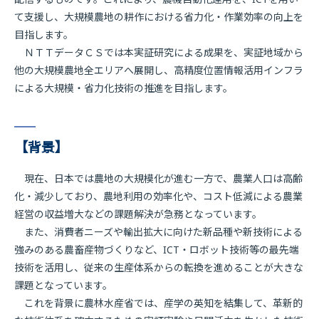
て支援し、大規模農地の耕作における省力化・作業効率の向上を
目指します。
ＮＴＴデータＣＳでは本実証研究による成果を、実証地域から
他の大規模農地全エリアへ展開し、高精度位置情報活用インフラ
による大規模・省力化技術の推進を目指します。
【背景】
現在、日本では農地の大規模化が進む一方で、農業人口は高齢
化・減少しており、農地利用の効率化や、コスト低減による農業
経営の収益増大などの課題解決が急務となっています。
また、消費者ニーズや輸出拡大に向けた新品種や新技術による
強みのある農畜産物づくりなど、ICT・ロボット技術等の最先端
技術を活用し、従来の生産体系からの転換を進めることが大きな
課題となっています。
これを背景に農林水産省では、産学の英知を結集して、革新的