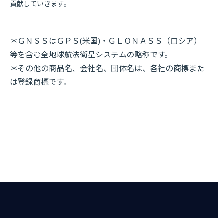
貢献していきます。
＊ＧＮＳＳはＧＰＳ(米国)・ＧＬＯＮＡＳＳ（ロシア）
等を含む全地球航法衛星システムの略称です。
＊その他の商品名、会社名、団体名は、各社の商標また
は登録商標です。