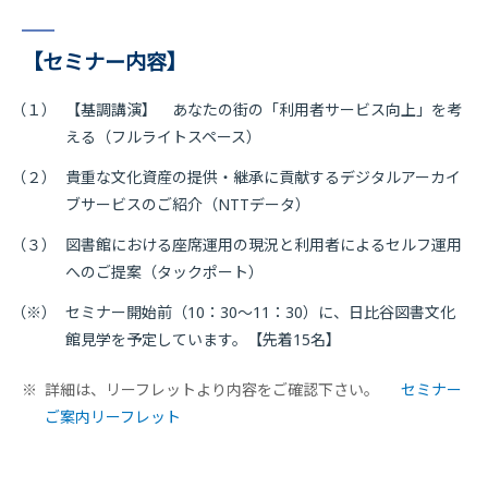
【セミナー内容】
（１）
【基調講演】 あなたの街の「利用者サービス向上」を考
える（フルライトスペース）
（２）
貴重な文化資産の提供・継承に貢献するデジタルアーカイ
ブサービスのご紹介（NTTデータ）
（３）
図書館における座席運用の現況と利用者によるセルフ運用
へのご提案（タックポート）
（※）
セミナー開始前（10：30〜11：30）に、日比谷図書文化
館見学を予定しています。【先着15名】
※
詳細は、リーフレットより内容をご確認下さい。
セミナー
ご案内リーフレット