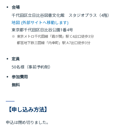
会場
千代田区立日比谷図書文化館 スタジオプラス（4階）
地図
(外部サイトへ移動します)
東京都千代田区日比谷公園1番4号
※
東京メトロ千代田線「霞が関」駅 C4出口徒歩3分
都営地下鉄三田線「内幸町」駅 A7出口徒歩3分
定員
50名様（事前予約制）
参加費用
無料
【申し込み方法】
申込は閉め切りました。