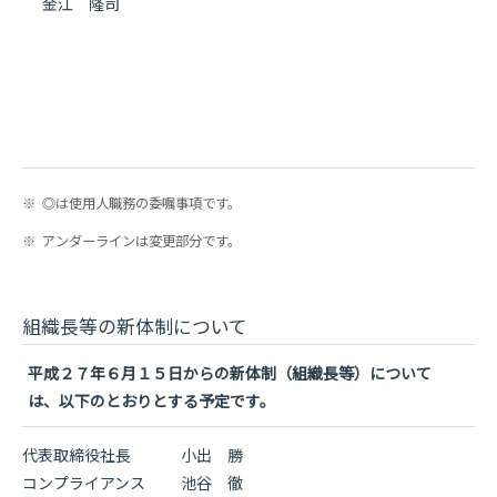
金江 隆司
※
◎は使用人職務の委嘱事項です。
※
アンダーラインは変更部分です。
組織長等の新体制について
平成２７年６月１５日からの新体制（組織長等）について
は、以下のとおりとする予定です。
代表取締役社長
小出 勝
コンプライアンス
池谷 徹