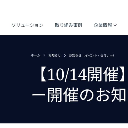
ソリューション
取り組み事例
企業情報
ホーム
お知らせ
お知らせ（イベント・セミナー）
【10/14
ー開催のお知