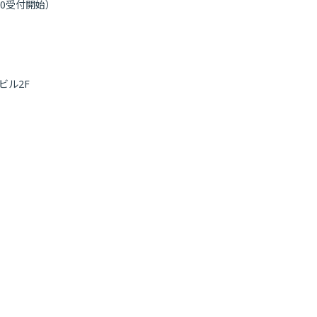
：00受付開始）
ビル2F