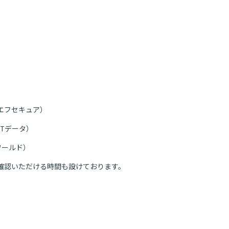
エフセキュア）
Tデータ）
ワールド）
確認いただける時間も設けております。