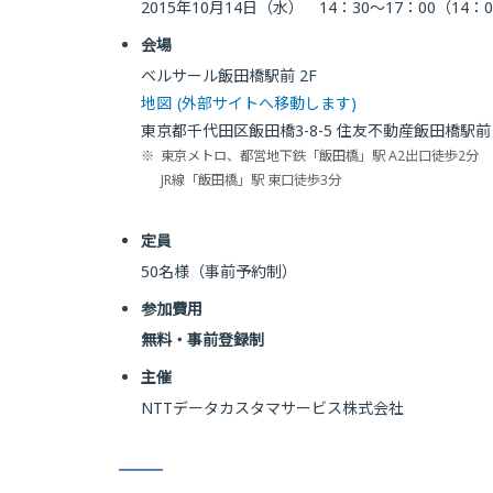
2015年10月14日（水） 14：30〜17：00（14
会場
ベルサール飯田橋駅前 2F
地図
(外部サイトへ移動します)
東京都千代田区飯田橋3-8-5 住友不動産飯田橋駅前
※
東京メトロ、都営地下鉄「飯田橋」駅 A2出口徒歩2分
JR線「飯田橋」駅 東口徒歩3分
定員
50名様（事前予約制）
参加費用
無料・事前登録制
主催
NTTデータカスタマサービス株式会社