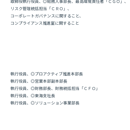
取締役執行役員、◎総務人事部長、最高環境責任者「ＣＧＯ」、
リスク管理統括担当「ＣＲＯ」、
コーポレートガバナンスに関すること、
コンプライアンス推進室に関すること
執行役員、◎プロアクティブ推進本部長
執行役員、◎営業本部副本部長
執行役員、◎財務部長、財務統括担当「ＣＦＯ」
執行役員、◎東海支社長
執行役員、◎ソリューション事業部長