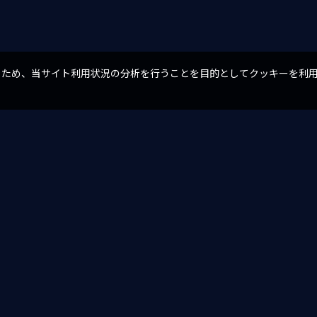
るため、当サイト利用状況の分析を行うことを目的としてクッキーを利
。
一覧へ戻る