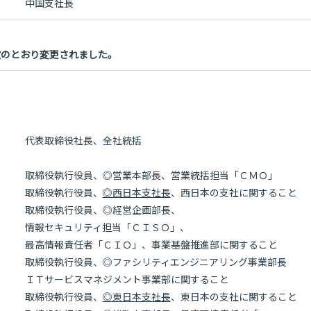
中国支社長
次のとおり変更されました。
代表取締役社長、全社統括
取締役執行役員、◎営業本部長、営業統括担当「ＣＭＯ」
取締役執行役員、
◎西日本支社長
、西日本の支社に関すること
取締役執行役員、◎経営企画部長、
情報セキュリティ担当「ＣＩＳＯ」、
最高情報責任者「ＣＩＯ」、事業基盤推進部に関すること
取締役執行役員、◎ファシリティエンジニアリング事業部長
ＩＴサービスマネジメント事業部に関すること
取締役執行役員、
◎東日本支社長
、東日本の支社に関すること