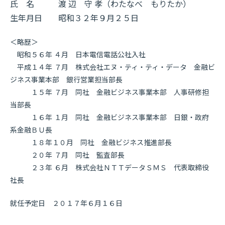
氏 名 渡 辺 守 孝（わたなべ もりたか）
生年月日 昭和３２年９月２５日
＜略歴＞
昭和５６年 ４月 日本電信電話公社入社
平成１４年 ７月 株式会社エヌ・ティ・ティ・データ 金融ビ
ジネス事業本部 銀行営業担当部長
１５年 ７月 同社 金融ビジネス事業本部 人事研修担
当部長
１６年 １月 同社 金融ビジネス事業本部 日銀・政府
系金融ＢＵ長
１８年１０月 同社 金融ビジネス推進部長
２０年 ７月 同社 監査部長
２３年 ６月 株式会社ＮＴＴデータＳＭＳ 代表取締役
社長
就任予定日 ２０１７年６月１６日