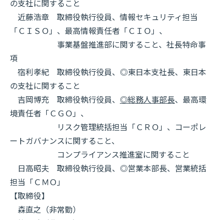
の支社に関すること
近藤浩章 取締役執行役員、情報セキュリティ担当
「ＣＩＳＯ」、最高情報責任者「ＣＩＯ」、
事業基盤推進部に関すること、社長特命事
項
宿利孝紀 取締役執行役員、◎東日本支社長、東日本
の支社に関すること
吉岡博充 取締役執行役員、
◎総務人事部長
、最高環
境責任者「ＣＧＯ」、
リスク管理統括担当「ＣＲＯ」、コーポレ
ートガバナンスに関すること、
コンプライアンス推進室に関すること
日高昭夫 取締役執行役員、◎営業本部長、営業統括
担当「ＣＭＯ」
【取締役】
森直之（非常勤）