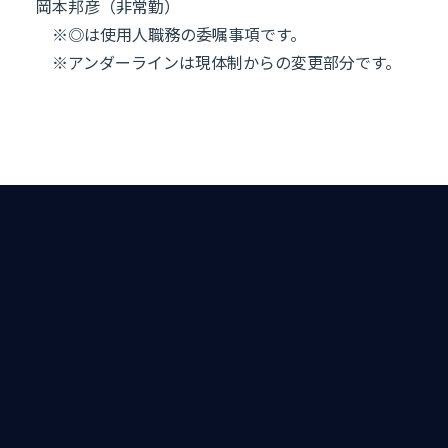
岡本邦彦（非常勤）
※◎は使用人職務の委嘱事項です。
※アンダーラインは現体制からの変更部分です。