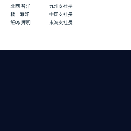
北西 智洋 九州支社長
楠 雅好 中国支社長
飯嶋 輝明 東海支社長