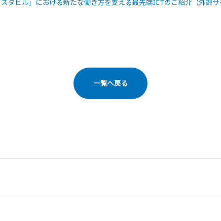
スタビル」における新たな働き方を支える最先端ICTのご紹介（外部サ
一覧へ戻る