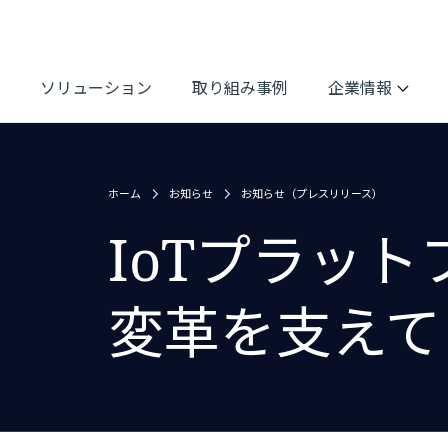
ソリューション
取り組み事例
企業情報
ホーム
お知らせ
お知らせ（プレスリリース）
IoTプラッ
変革を支えて