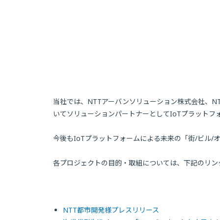
当社では、NTTアーバンソリューション株式会社、NT
いてソリューションパートナーとしてIoTプラットフ
今後もIoTプラットフォームによる未来の「街/ビル
各プロジェクトの目的・取組については、下記のリン
NTT都市開発様プレスリリース