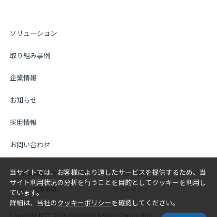
ソリューション
取り組み事例
企業情報
お知らせ
採用情報
お問い合わせ
当サイトでは、お客様により適したサービスを提供するため、当
個人情報保護方針
クッキーポリシー
サイト利用状況の分析を行うことを目的としてクッキーを利用し
リンク・免責事項
サイトマップ
ています。
詳細は、当社の
クッキーポリシー
を確認してください。
Copyright NTT DATA Customer Service Corporation