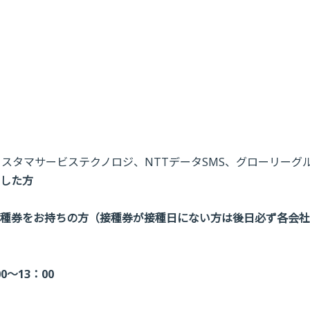
カスタマサービステクノロジ、NTTデータSMS、グローリーグ
過した方
接種券をお持ちの方（接種券が接種日にない方は後日必ず各会
0〜13：00