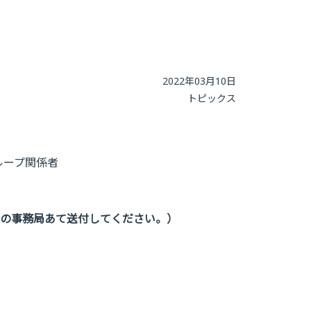
2022年03月10日
トピックス
ループ関係者
社の事務局あて送付してください。）