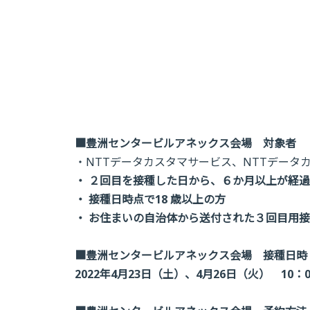
■豊洲センタービルアネックス会場 対象者
・NTTデータカスタマサービス、NTTデータ
・ ２回目を接種した日から、６か月以上が経
・ 接種日時点で18 歳以上の方
・ お住まいの自治体から送付された３回目用
■豊洲センタービルアネックス会場 接種日時
2022年4月23日（土）、4月26日（火） 10：0