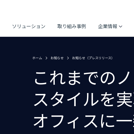
ソリューション
取り組み事例
企業情報
ホーム
お知らせ
お知らせ（プレスリリース）
これまでのノ
スタイルを実
オフィスに一