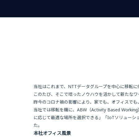
当社はこれまで、NTTデータグループを中心に移転
このたび、そこで培ったノウハウを活かして新たなワ
昨今のコロナ禍の影響により、家でも、オフィスでも
当社では移転を機に、ABW（Activity Based Workin
に応じて最適な場所を選択できる」「IoTソリュー
た。
本社オフィス風景