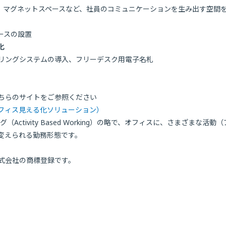
マグネットスペースなど、社員のコミュニケーションを生み出す空間
ースの設置
化
ングシステムの導入、フリーデスク用電子名札
ちらのサイトをご参照ください
（オフィス見える化ソリューション）
Activity Based Working）の略で、オフィスに、さまざま
変えられる勤務形態です。
式会社の商標登録です。