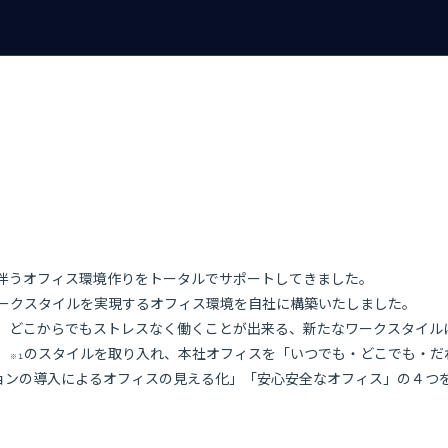
に伴うオフィス環境作りをトータルでサポートしてきました。
ークスタイルを実現するオフィス環境を自社に構築いたしました。
、どこからでもストレスなく働くことが出来る、新たなワークスタイル
g）
のスタイルを取り入れ、本社オフィスを「いつでも・どこでも・だ
※１
ションの導入によるオフィスの見える化」「安心安全なオフィス」の４つ