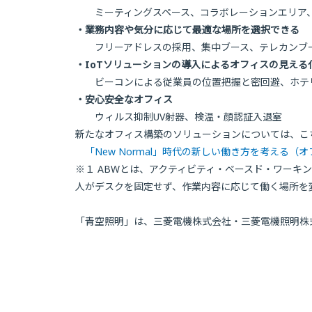
ミーティングスペース、コラボレーションエリア、
・業務内容や気分に応じて最適な場所を選択できる
フリーアドレスの採用、集中ブース、テレカンブ
・IoTソリューションの導入によるオフィスの見える
ビーコンによる従業員の位置把握と密回避、ホテリ
・安心安全なオフィス
ウィルス抑制UV射器、検温・顔認証入退室
新たなオフィス構築のソリューションについては、こ
「New Normal」時代の新しい働き方を考える
※１ ABWとは、アクティビティ・ベースド・ワーキング（
人がデスクを固定せず、作業内容に応じて働く場所を
「青空照明」は、三菱電機株式会社・三菱電機照明株