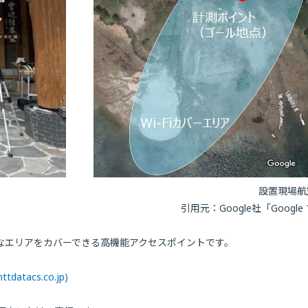
設置現場航
引用元：Google社「Google 
なエリアをカバーできる高機能アクセスポイントです。
tacs.co.jp)