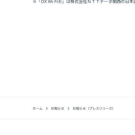
※「DX Wi-Fi
Ⓡ
」は株式会社ＮＴＴデータ関西の日本
ホーム
お知らせ
お知らせ（プレスリリース）