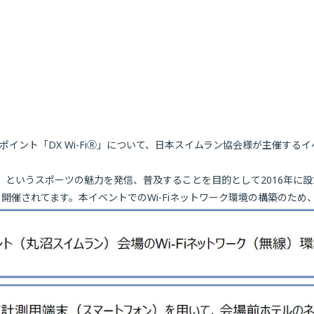
ント「DX Wi-Fi
Ⓡ
」について、日本スイムラン協会様が主催するイベント（
というスポーツの魅力を発信、普及することを目的として2016年に
されてます。本イベントでのWi-Fiネットワーク環境の構築のため、DX 