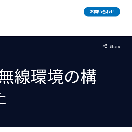
お問い合わせ
Not displayed
Share
無線環境の構
た