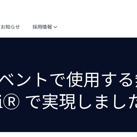
お知らせ
採用情報
ベントで使用する
-FiⓇ で実現しまし