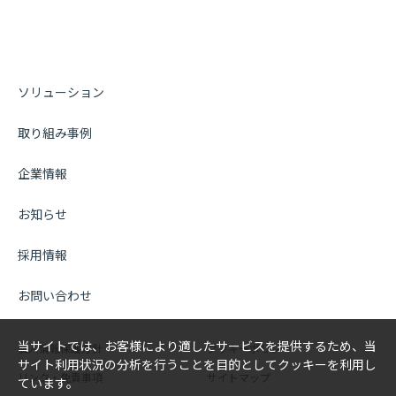
ソリューション
取り組み事例
企業情報
お知らせ
採用情報
お問い合わせ
当サイトでは、お客様により適したサービスを提供するため、当
個人情報保護方針
クッキーポリシー
サイト利用状況の分析を行うことを目的としてクッキーを利用し
リンク・免責事項
サイトマップ
ています。