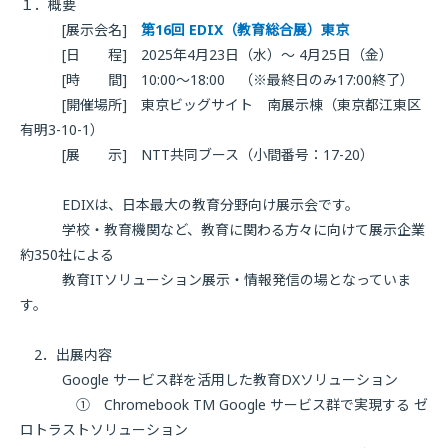
１．概要
[展示会名]
第16回 EDIX（教育総合展）東京
[日 程] 2025年4月23日（水）〜 4月25日（金）
[時 間] 10:00〜18:00 （※最終日のみ17:00終了）
[開催場所] 東京ビッグサイト 南展示棟（東京都江東区
有明3-10-1）
[展 示] NTT共同ブース（小間番号：17-20）
EDIXは、日本最大の教育分野向け展示会です。
学校・教育機関など、教育に関わる方々に向けて展示企業
約350社による
教育ITソリューション展示・情報発信の場となっていま
す。
2．出展内容
Google サービス群を活用した教育DXソリューション
① Chromebook TM Google サービス群で実現する ゼ
ロトラストソリューション