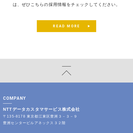
は、ぜひこちらの採用情報をチェックしてください。
READ MORE
COMPANY
NTTデータカスタマサービス株式会社
〒135-8178 東京都江東区豊洲３－３－９
豊洲センタービルアネックス３２階