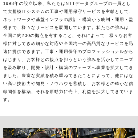
1998年の設立以来、私たちはNTTデータグループの一員とし
て大規模ITシステムの工事や運用保守サービスを主軸として、
ネットワークや基盤インフラの設計・構築から統制・運用・監
視まで、様々なサービスを展開しています。私たちの強みは、
全国に約200の拠点を有すること。それによって、様々なお客
様に対してきめ細かな対応や全国均一の高品質なサービスを迅
速に提供できます。工事・運用保守のプロフェッショナルから
はじまり、お客様との接点を担うという強みを活かしてニーズ
を汲み取り、開発・設計・構築のフェーズへ事業を拡大してき
ました。豊富な実績を積み重ねてきたことによって、他にはな
い高い技術力や知見・ノウハウを蓄積し、お客様との確かな信
頼関係を構築。それを原動力に売上、利益を拡大してきていま
す。