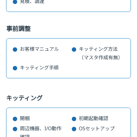
見積、調達
事前調整
お客様マニュアル
キッティング方法
（マスタ作成有無）
キッティング手順
キッティング
開梱
初期起動確認
周辺機器、I/O動作
OSセットアップ