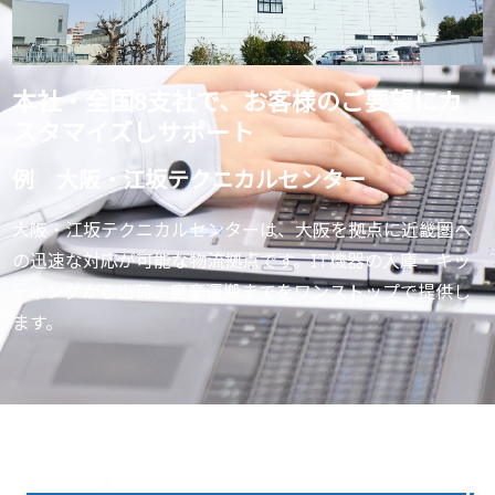
本社・全国8支社で、
お客様のご要望にカ
スタマイズしサポート
例 大阪・江坂テクニカルセンター
大阪・江坂テクニカルセンターは、大阪を拠点に近畿圏へ
の迅速な対応が可能な物流拠点です。IT機器の入庫・キッ
ティングから出荷、廃棄運搬までをワンストップで提供し
ます。