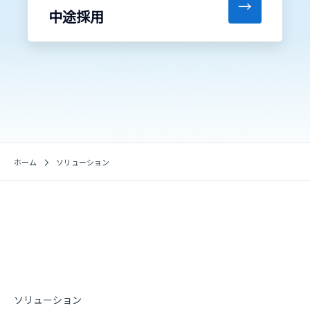
→
中途採用
ホーム
ソリューション
ソリューション