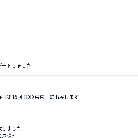
デートしました
第16回 EDIX東京」に出展します
載しました
ミス様〜