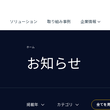
ソリューション
取り組み事例
企業情報
ホーム
お知らせ
お知らせを絞り込む
掲載年
カテゴリ
全てを