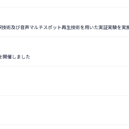
訳技術及び音声マルチスポット再生技術を用いた実証実験を実
を開催しました