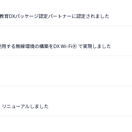
cation™教育DXパッケージ認定パートナーに認定されました
する無線環境の構築をDX Wi-FiⓇ で実現しました
 リニューアルしました