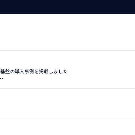
T基盤の導入事例を掲載しました
～