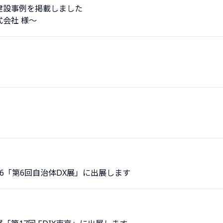
建設事例を掲載しました
会社 様～
026「第6回自治体DX展」に出展します