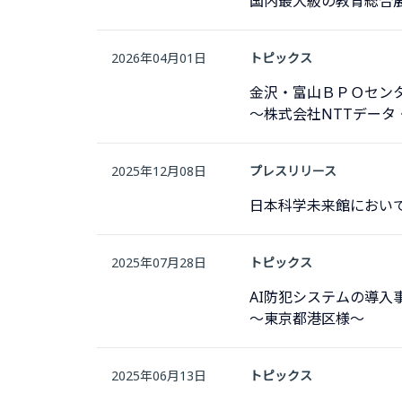
国内最大級の教育総合展「
2026年04月01日
トピックス
金沢・富山ＢＰＯセン
～株式会社NTTデータ
2025年12月08日
プレスリリース
日本科学未来館において
2025年07月28日
トピックス
AI防犯システムの導入
〜東京都港区様〜
2025年06月13日
トピックス