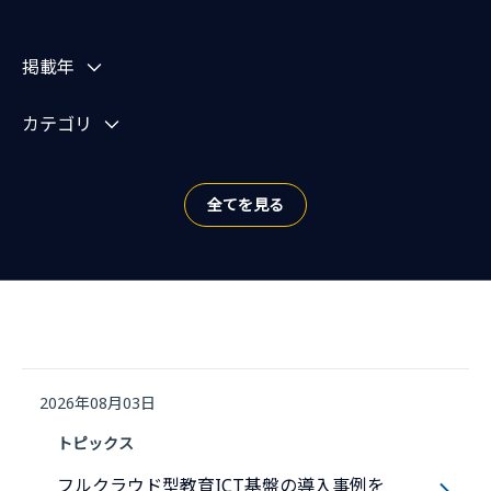
お知らせを絞り込む
掲載年
カテゴリ
全てを見る
2026年08月03日
トピックス
フルクラウド型教育ICT基盤の導入事例を