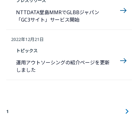
プレスリリース
NTTDATA堂島MMRでGLBBジャパン
「GC3サイト」サービス開始
2022年12月21日
トピックス
運用アウトソーシングの紹介ページを更新
しました
1