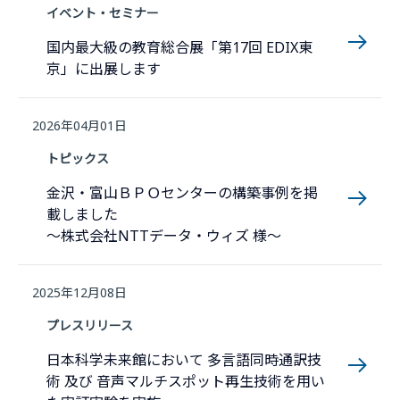
イベント・セミナー
国内最大級の教育総合展「第17回 EDIX東
京」に出展します
2026年04月01日
トピックス
金沢・富山ＢＰＯセンターの構築事例を掲
載しました
～株式会社NTTデータ・ウィズ 様～
2025年12月08日
プレスリリース
日本科学未来館において 多言語同時通訳技
術 及び 音声マルチスポット再生技術を用い