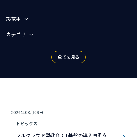
お知らせを絞り込む
掲載年
カテゴリ
全てを見る
2026年08月03日
トピックス
フルクラウド型教育ICT基盤の導入事例を