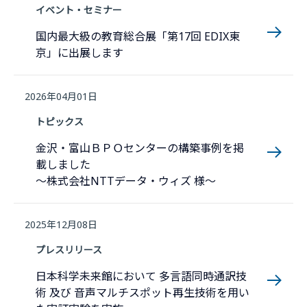
イベント・セミナー
国内最大級の教育総合展「第17回 EDIX東
京」に出展します
2026年04月01日
トピックス
金沢・富山ＢＰＯセンターの構築事例を掲
載しました
～株式会社NTTデータ・ウィズ 様～
2025年12月08日
プレスリリース
日本科学未来館において 多言語同時通訳技
術 及び 音声マルチスポット再生技術を用い