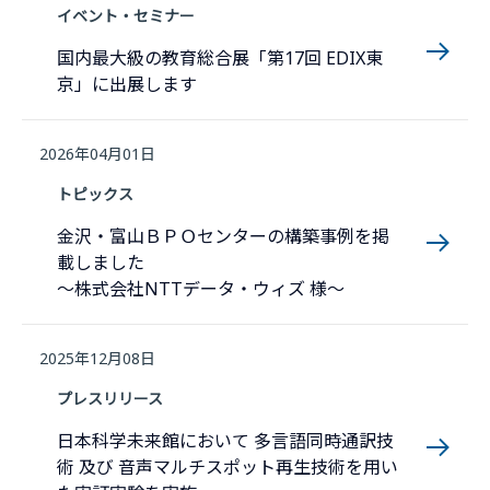
イベント・セミナー
国内最大級の教育総合展「第17回 EDIX東
京」に出展します
2026年04月01日
トピックス
金沢・富山ＢＰＯセンターの構築事例を掲
載しました
～株式会社NTTデータ・ウィズ 様～
2025年12月08日
プレスリリース
日本科学未来館において 多言語同時通訳技
術 及び 音声マルチスポット再生技術を用い