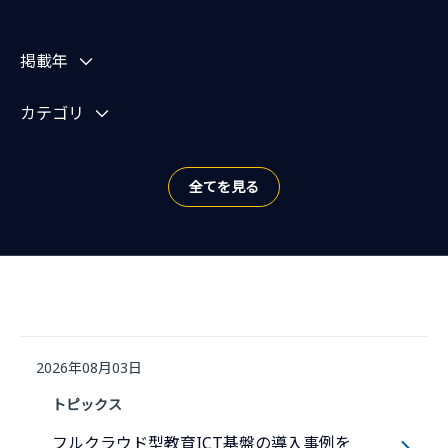
お知らせを絞り込む
掲載年
カテゴリ
全てを見る
2026年08月03日
トピックス
フルクラウド型教育ICT基盤の導入事例を