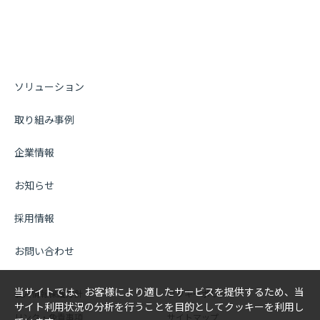
ソリューション
取り組み事例
企業情報
お知らせ
採用情報
お問い合わせ
当サイトでは、お客様により適したサービスを提供するため、当
個人情報保護方針
クッキーポリシー
サイト利用状況の分析を行うことを目的としてクッキーを利用し
リンク・免責事項
サイトマップ