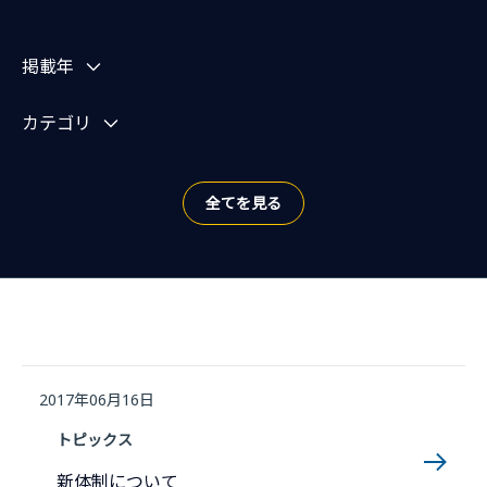
お知らせを絞り込む
掲載年
カテゴリ
全てを見る
2017年06月16日
トピックス
新体制について