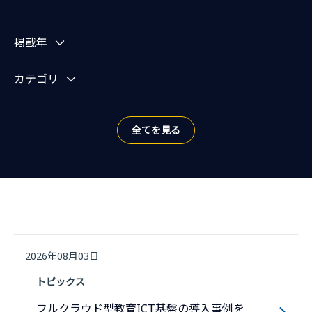
お知らせを絞り込む
掲載年
カテゴリ
全てを見る
2026年08月03日
トピックス
フルクラウド型教育ICT基盤の導入事例を