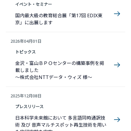
イベント・セミナー
国内最大級の教育総合展「第17回 EDIX東
京」に出展します
2026年04月01日
トピックス
金沢・富山ＢＰＯセンターの構築事例を掲
載しました
～株式会社NTTデータ・ウィズ 様～
2025年12月08日
プレスリリース
日本科学未来館において 多言語同時通訳技
術 及び 音声マルチスポット再生技術を用い