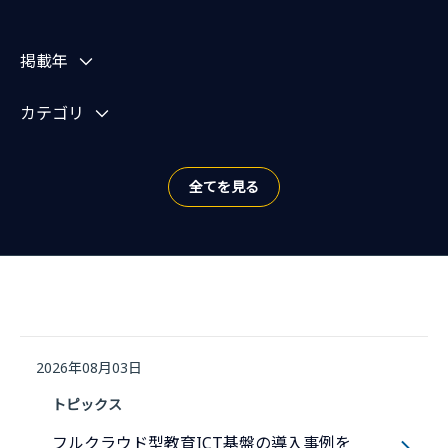
お知らせを絞り込む
掲載年
カテゴリ
全てを見る
2026年08月03日
トピックス
フルクラウド型教育ICT基盤の導入事例を