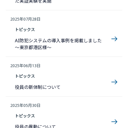
た実証実験を実施
2025年07月28日
トピックス
AI防犯システムの導入事例を掲載しました
〜東京都港区様〜
2025年06月13日
トピックス
役員の新体制について
2025年05月30日
トピックス
役員の異動について