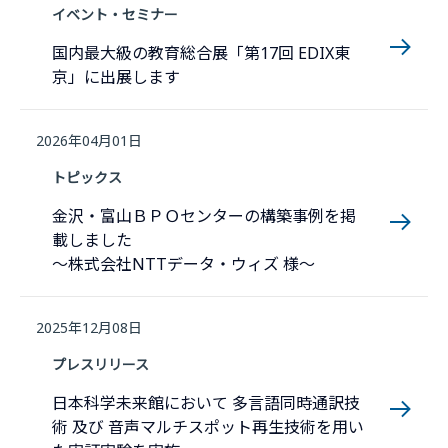
イベント・セミナー
国内最大級の教育総合展「第17回 EDIX東
京」に出展します
2026年04月01日
トピックス
金沢・富山ＢＰＯセンターの構築事例を掲
載しました
～株式会社NTTデータ・ウィズ 様～
2025年12月08日
プレスリリース
日本科学未来館において 多言語同時通訳技
術 及び 音声マルチスポット再生技術を用い