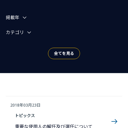
お知らせを絞り込む
掲載年
カテゴリ
全てを見る
2018年03月23日
トピックス
重要な使用人の解任及び選任について