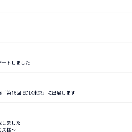
デートしました
第16回 EDIX東京」に出展します
載しました
ミス様〜