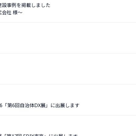
建設事例を掲載しました
会社 様～
026「第6回自治体DX展」に出展します