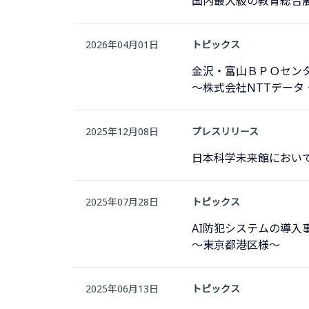
国内最大級の教育総合展「
2026年04月01日
トピックス
金沢・富山ＢＰＯセン
～株式会社NTTデータ
2025年12月08日
プレスリリース
日本科学未来館において
2025年07月28日
トピックス
AI防犯システムの導入
〜東京都港区様〜
2025年06月13日
トピックス