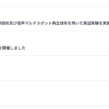
訳技術及び音声マルチスポット再生技術を用いた実証実験を実
を開催しました