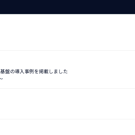
T基盤の導入事例を掲載しました
～