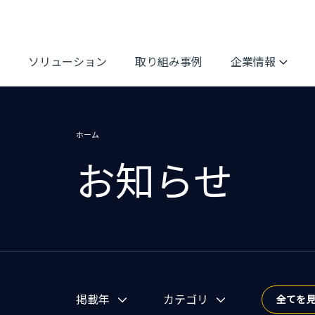
ソリューション
取り組み事例
企業情報
ホーム
お知らせ
お知らせを絞り込む
掲載年
カテゴリ
全てを