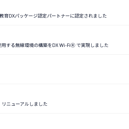
cation™教育DXパッケージ認定パートナーに認定されました
する無線環境の構築をDX Wi-FiⓇ で実現しました
 リニューアルしました