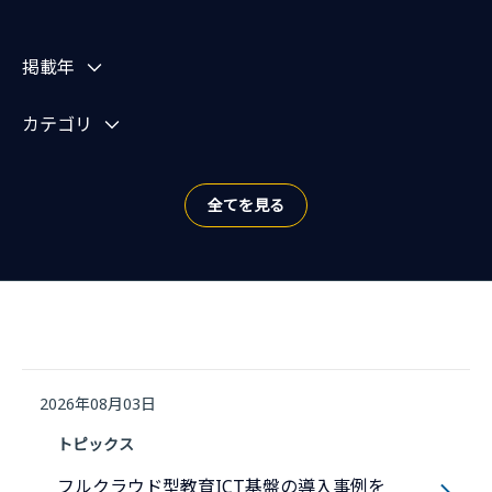
お知らせを絞り込む
掲載年
カテゴリ
全てを見る
2026年08月03日
トピックス
フルクラウド型教育ICT基盤の導入事例を