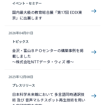
イベント・セミナー
国内最大級の教育総合展「第17回 EDIX東
京」に出展します
2026年04月01日
トピックス
金沢・富山ＢＰＯセンターの構築事例を掲
載しました
～株式会社NTTデータ・ウィズ 様～
2025年12月08日
プレスリリース
日本科学未来館において 多言語同時通訳技
術 及び 音声マルチスポット再生技術を用い