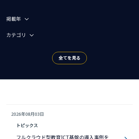
お知らせを絞り込む
掲載年
カテゴリ
全てを見る
2026年08月03日
トピックス
フルクラウド型教育ICT基盤の導入事例を