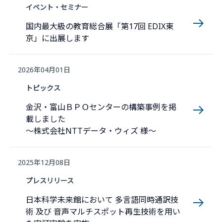
イベント・セミナー
国内最大級の教育総合展「第17回 EDIX東
京」に出展します
2026年04月01日
トピックス
金沢・富山ＢＰＯセンターの構築事例を掲
載しました
～株式会社NTTデータ・ウィズ 様～
2025年12月08日
プレスリリース
日本科学未来館において 多言語同時通訳技
術 及び 音声マルチスポット再生技術を用い