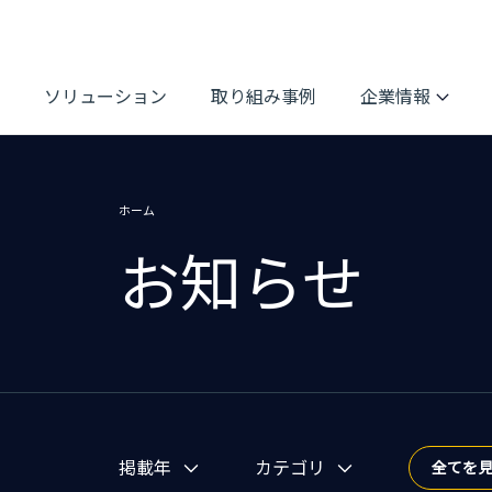
ソリューション
取り組み事例
企業情報
ホーム
お知らせ
お知らせを絞り込む
掲載年
カテゴリ
全てを