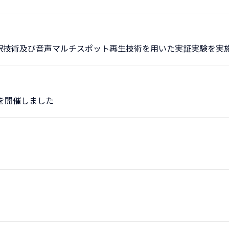
訳技術及び音声マルチスポット再生技術を用いた実証実験を実
を開催しました