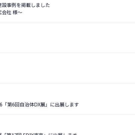
建設事例を掲載しました
会社 様～
026「第6回自治体DX展」に出展します