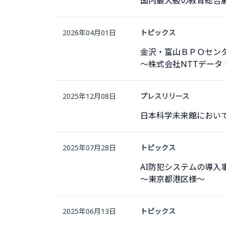
国内最大級の教育総合展「
2026年04月01日
トピックス
金沢・富山ＢＰＯセン
～株式会社NTTデータ
2025年12月08日
プレスリリース
日本科学未来館において
2025年07月28日
トピックス
AI防犯システムの導入
〜東京都港区様〜
2025年06月13日
トピックス