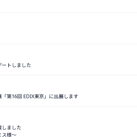
デートしました
第16回 EDIX東京」に出展します
載しました
ミス様〜