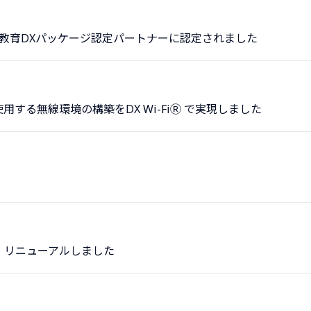
cation™教育DXパッケージ認定パートナーに認定されました
する無線環境の構築をDX Wi-FiⓇ で実現しました
 リニューアルしました