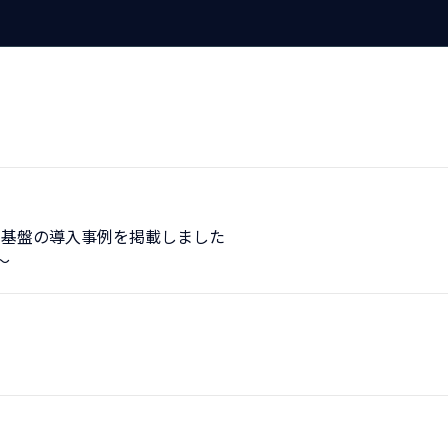
T基盤の導入事例を掲載しました
～