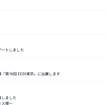
デートしました
第16回 EDIX東京」に出展します
載しました
ミス様〜