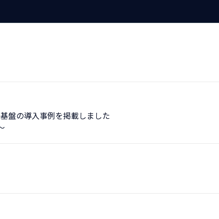
T基盤の導入事例を掲載しました
～