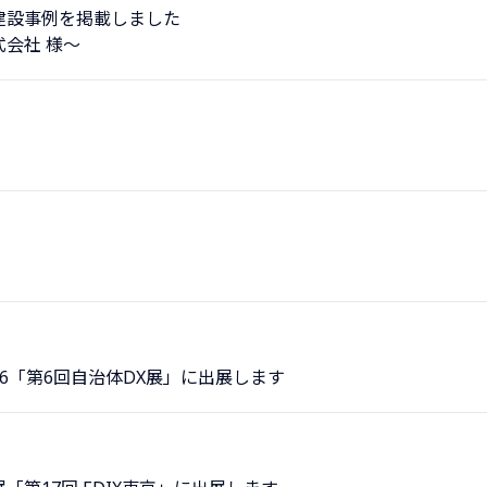
建設事例を掲載しました
会社 様～
026「第6回自治体DX展」に出展します