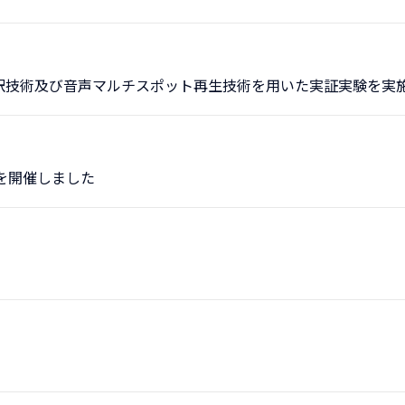
訳技術及び音声マルチスポット再生技術を用いた実証実験を実
を開催しました