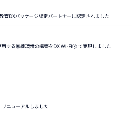
cation™教育DXパッケージ認定パートナーに認定されました
する無線環境の構築をDX Wi-FiⓇ で実現しました
 リニューアルしました