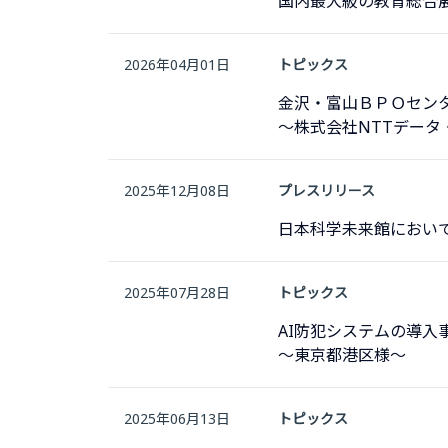
国内最大級の教育総合展「
2026年04月01日
トピックス
金沢・富山ＢＰＯセン
～株式会社NTTデータ
2025年12月08日
プレスリリース
日本科学未来館において
2025年07月28日
トピックス
AI防犯システムの導入
〜東京都港区様〜
2025年06月13日
トピックス