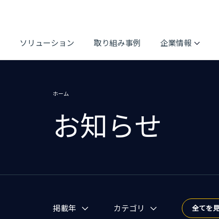
ソリューション
取り組み事例
企業情報
ホーム
お知らせ
お知らせを絞り込む
掲載年
カテゴリ
全てを